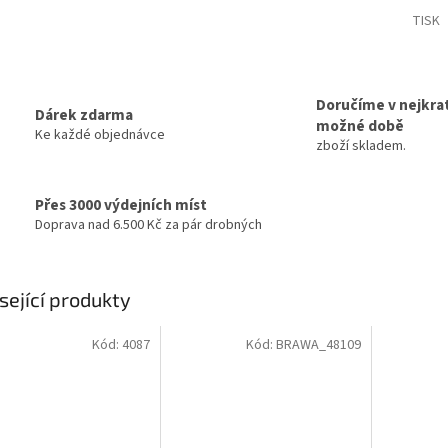
TISK
Doručíme v nejkrat
Dárek zdarma
možné době
Ke každé objednávce
zboží skladem.
Přes 3000 výdejních míst
Doprava nad 6.500 Kč za pár drobných
sející produkty
Kód:
4087
Kód:
BRAWA_48109