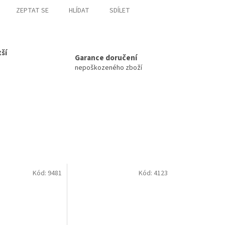
ZEPTAT SE
HLÍDAT
SDÍLET
ší
Garance doručení
nepoškozeného zboží
Kód:
9481
Kód:
4123