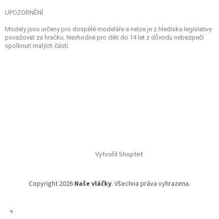
UPOZORNĚNÍ
Modely jsou určeny pro dospělé modeláře a nelze je z hlediska legislativy
považovat za hračku. Nevhodné pro děti do 14 let z důvodu nebezpečí
spolknutí malých částí.
Vytvořil Shoptet
Copyright 2026
Naše vláčky
. Všechna práva vyhrazena.
×