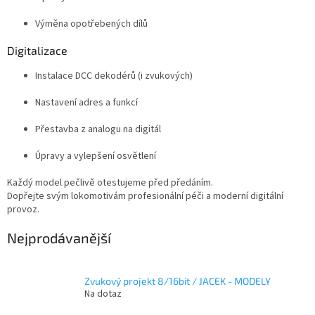
Výměna opotřebených dílů
Digitalizace
Instalace DCC dekodérů (i zvukových)
Nastavení adres a funkcí
Přestavba z analogu na digitál
Úpravy a vylepšení osvětlení
Každý model pečlivě otestujeme před předáním.
Dopřejte svým lokomotivám profesionální péči a moderní digitální
provoz.
Nejprodávanější
Zvukový projekt 8/16bit / JACEK - MODELY
Na dotaz