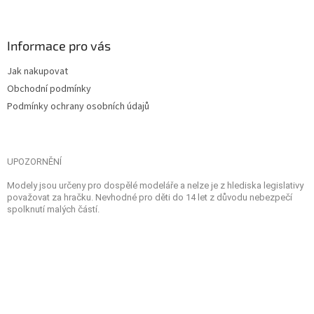
Informace pro vás
Jak nakupovat
Obchodní podmínky
Podmínky ochrany osobních údajů
UPOZORNĚNÍ
Modely jsou určeny pro dospělé modeláře a nelze je z hlediska legislativy
považovat za hračku. Nevhodné pro děti do 14 let z důvodu nebezpečí
spolknutí malých částí.