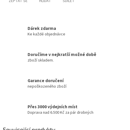
ZEPTAT SE
HLÍDAT
SDÍLET
Dárek zdarma
Ke každé objednávce
Doručíme v nejkratší možné době
zboží skladem.
Garance doručení
nepoškozeného zboží
Přes 3000 výdejních míst
Doprava nad 6.500 Kč za pár drobných
Související produkty