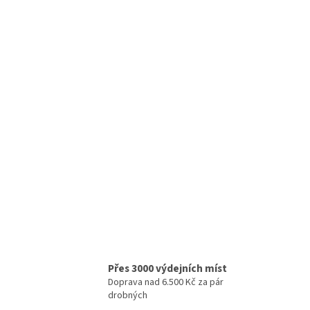
Přes 3000 výdejních míst
Doprava nad 6.500 Kč za pár
drobných