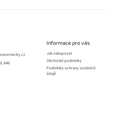
Informace pro vás
Jak nakupovat
@
nasevlacky.cz
Obchodní podmínky
01 646
Podmínky ochrany osobních
údajů