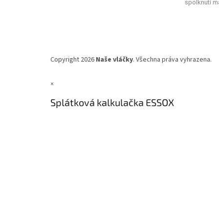
spolknutí ma
Copyright 2026
Naše vláčky
. Všechna práva vyhrazena.
×
Splátková kalkulačka ESSOX