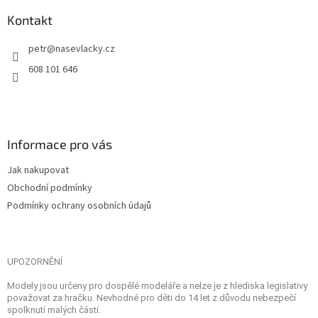
Kontakt
petr
@
nasevlacky.cz
608 101 646
Informace pro vás
Jak nakupovat
Obchodní podmínky
Podmínky ochrany osobních údajů
UPOZORNĚNÍ
Modely jsou určeny pro dospělé modeláře a nelze je z hlediska legislativy
považovat za hračku. Nevhodné pro děti do 14 let z důvodu nebezpečí
spolknutí malých částí.