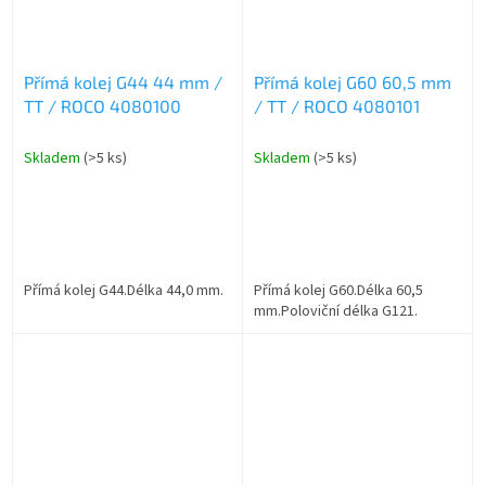
Přímá kolej G44 44 mm /
Přímá kolej G60 60,5 mm
TT / ROCO 4080100
/ TT / ROCO 4080101
Skladem
(>5 ks)
Skladem
(>5 ks)
Přímá kolej G44.Délka 44,0 mm.
Přímá kolej G60.Délka 60,5
mm.Poloviční délka G121.