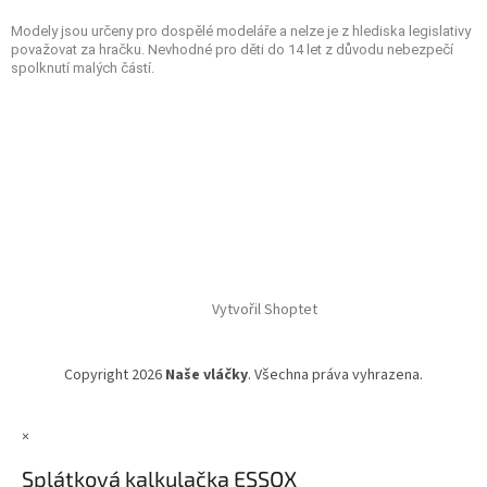
Modely jsou určeny pro dospělé modeláře a nelze je z hlediska legislativy
považovat za hračku. Nevhodné pro děti do 14 let z důvodu nebezpečí
spolknutí malých částí.
Vytvořil Shoptet
Copyright 2026
Naše vláčky
. Všechna práva vyhrazena.
×
Splátková kalkulačka ESSOX