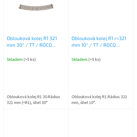
Oblouková kolej R1 321
Oblouková kolej R1 r=321
mm 30° / TT / ROCO
mm 10° / TT / ROCO
4080130
4080110
Skladem
(>5 ks)
Skladem
(>5 ks)
Oblouková kolej R1 30.Rádius
Oblouková kolej R1.Rádius 321
321 mm (=R1), úhel 30°
mm, úhel 10°.