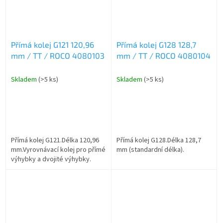
Přímá kolej G121 120,96
Přímá kolej G128 128,7
mm / TT / ROCO 4080103
mm / TT / ROCO 4080104
Skladem
(>5 ks)
Skladem
(>5 ks)
Přímá kolej G121.Délka 120,96
Přímá kolej G128.Délka 128,7
mm.Vyrovnávací kolej pro přímé
mm (standardní délka).
výhybky a dvojité výhybky.