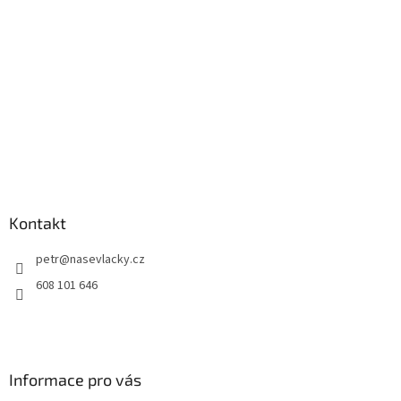
Kontakt
petr
@
nasevlacky.cz
608 101 646
Informace pro vás