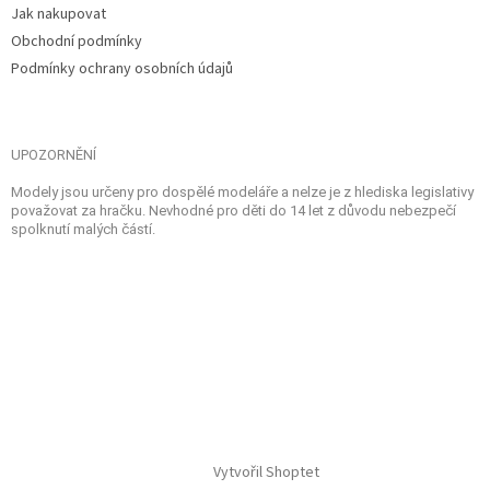
Jak nakupovat
Obchodní podmínky
Podmínky ochrany osobních údajů
UPOZORNĚNÍ
Modely jsou určeny pro dospělé modeláře a nelze je z hlediska legislativy
považovat za hračku. Nevhodné pro děti do 14 let z důvodu nebezpečí
spolknutí malých částí.
Vytvořil Shoptet