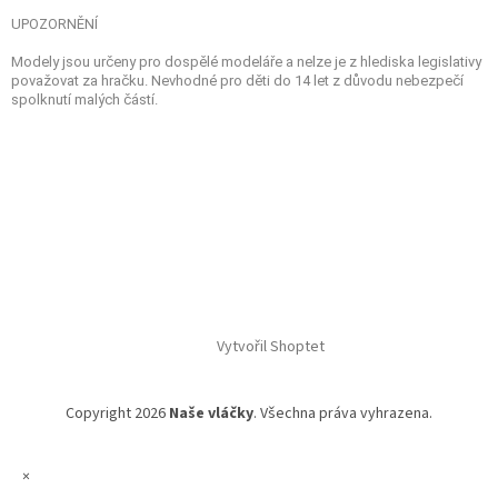
UPOZORNĚNÍ
Modely jsou určeny pro dospělé modeláře a nelze je z hlediska legislativy
považovat za hračku. Nevhodné pro děti do 14 let z důvodu nebezpečí
spolknutí malých částí.
Vytvořil Shoptet
Copyright 2026
Naše vláčky
. Všechna práva vyhrazena.
×