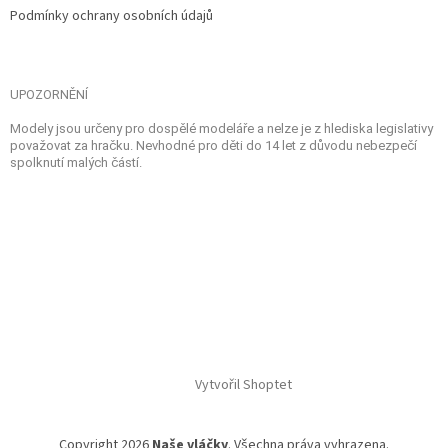
Podmínky ochrany osobních údajů
UPOZORNĚNÍ
Modely jsou určeny pro dospělé modeláře a nelze je z hlediska legislativy
považovat za hračku. Nevhodné pro děti do 14 let z důvodu nebezpečí
spolknutí malých částí.
Vytvořil Shoptet
Copyright 2026
Naše vláčky
. Všechna práva vyhrazena.