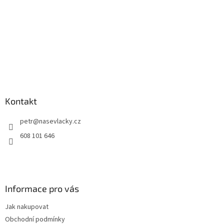
Kontakt
petr
@
nasevlacky.cz
608 101 646
Informace pro vás
Jak nakupovat
Obchodní podmínky