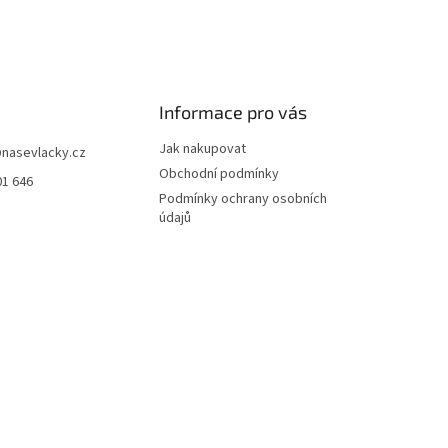
Informace pro vás
Jak nakupovat
@
nasevlacky.cz
Obchodní podmínky
01 646
Podmínky ochrany osobních
údajů