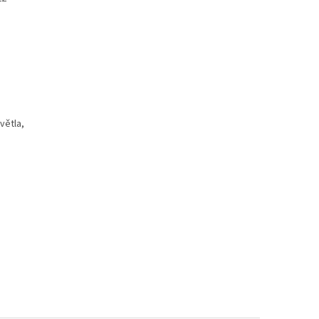
větla,