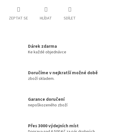
ZEPTAT SE
HLÍDAT
SDÍLET
Dárek zdarma
Ke každé objednávce
Doručíme v nejkratší možné době
zboží skladem.
Garance doručení
nepoškozeného zboží
Přes 3000 výdejních míst
Doprava nad 6.500 Kč za pár drobných