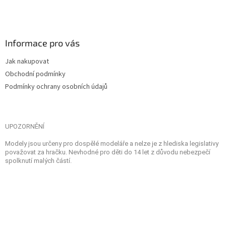
Informace pro vás
Jak nakupovat
Obchodní podmínky
Podmínky ochrany osobních údajů
UPOZORNĚNÍ
Modely jsou určeny pro dospělé modeláře a nelze je z hlediska legislativy
považovat za hračku. Nevhodné pro děti do 14 let z důvodu nebezpečí
spolknutí malých částí.