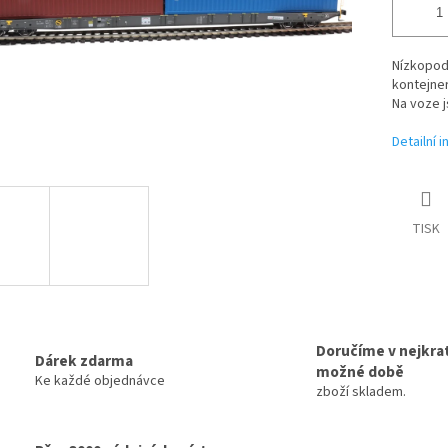
Nízkopod
kontejner
Na voze 
Detailní 
TISK
Doručíme v nejkrat
Dárek zdarma
možné době
Ke každé objednávce
zboží skladem.