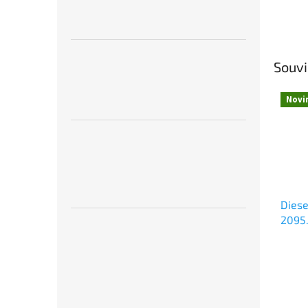
Souvi
Novi
Diese
2095.
ROCO