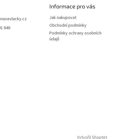
Informace pro vás
Jak nakupovat
@
nasevlacky.cz
Obchodní podmínky
01 646
Podmínky ochrany osobních
údajů
Vytvořil Shoptet