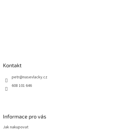
Kontakt
petr
@
nasevlacky.cz
608 101 646
Informace pro vás
Jak nakupovat