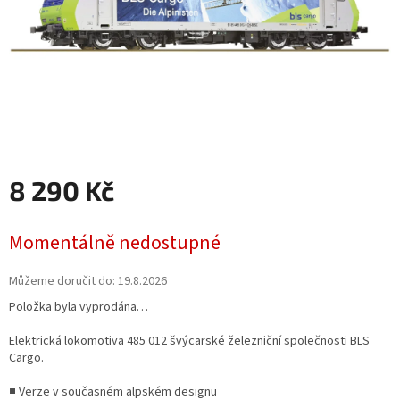
8 290 Kč
Měrná
Momentálně nedostupné
cena:
Můžeme doručit do:
19.8.2026
Položka byla vyprodána…
Elektrická lokomotiva 485 012 švýcarské železniční společnosti BLS
Cargo.
■ Verze v současném alpském designu