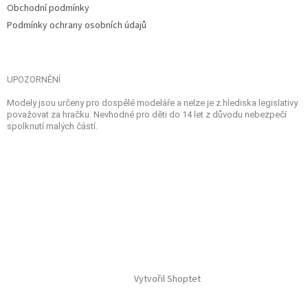
Obchodní podmínky
Podmínky ochrany osobních údajů
UPOZORNĚNÍ
Modely jsou určeny pro dospělé modeláře a nelze je z hlediska legislativy
považovat za hračku. Nevhodné pro děti do 14 let z důvodu nebezpečí
spolknutí malých částí.
Vytvořil Shoptet