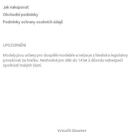
Jak nakupovat
Obchodní podmínky
Podmínky ochrany osobních údajů
UPOZORNĚNÍ
Modely jsou určeny pro dospělé modeláře a nelze je z hlediska legislativy
považovat za hračku. Nevhodné pro děti do 14 let z důvodu nebezpečí
spolknutí malých částí.
Vytvořil Shoptet