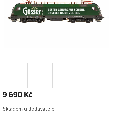
9 690 Kč
Měrná
Skladem u dodavatele
cena: