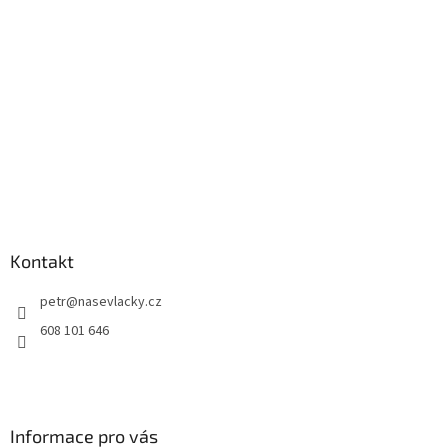
Kontakt
petr
@
nasevlacky.cz
608 101 646
Informace pro vás