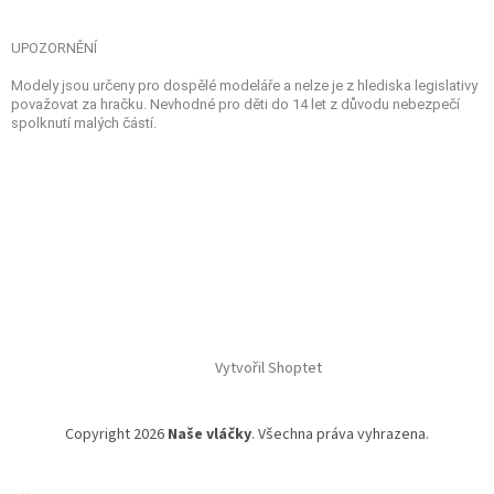
UPOZORNĚNÍ
Modely jsou určeny pro dospělé modeláře a nelze je z hlediska legislativy
považovat za hračku. Nevhodné pro děti do 14 let z důvodu nebezpečí
spolknutí malých částí.
Vytvořil Shoptet
Copyright 2026
Naše vláčky
. Všechna práva vyhrazena.