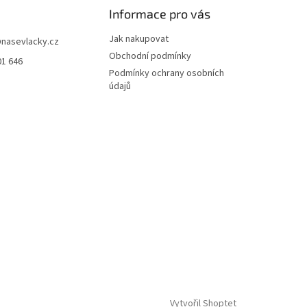
Informace pro vás
Jak nakupovat
@
nasevlacky.cz
Obchodní podmínky
01 646
Podmínky ochrany osobních
údajů
Vytvořil Shoptet