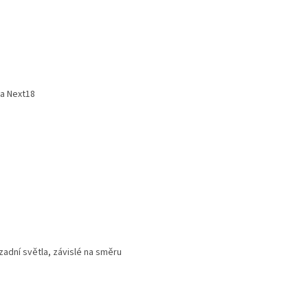
la Next18
zadní světla, závislé na směru