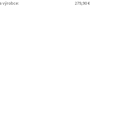
a výrobce:
279,90 €