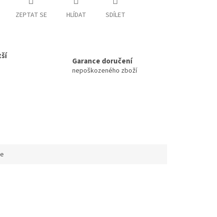
ZEPTAT SE
HLÍDAT
SDÍLET
ší
Garance doručení
nepoškozeného zboží
ce