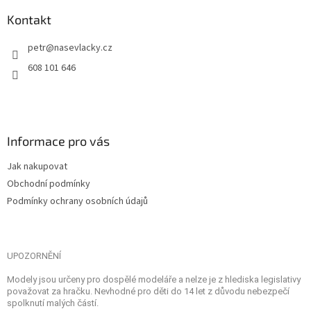
Kontakt
petr
@
nasevlacky.cz
608 101 646
Informace pro vás
Jak nakupovat
Obchodní podmínky
Podmínky ochrany osobních údajů
UPOZORNĚNÍ
Modely jsou určeny pro dospělé modeláře a nelze je z hlediska legislativy
považovat za hračku. Nevhodné pro děti do 14 let z důvodu nebezpečí
spolknutí malých částí.