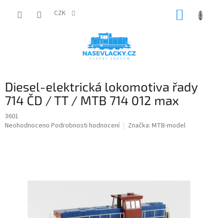
Přejít
NÁKUP
na
CZK
obsah
KOŠÍK
Diesel-elektrická lokomotiva řady
714 ČD / TT / MTB 714 012 max
3601
Průměrné
Neohodnoceno
Podrobnosti hodnocení
Značka:
MTB-model
hodnocení
produktu
je
0,0
z
5
hvězdiček.