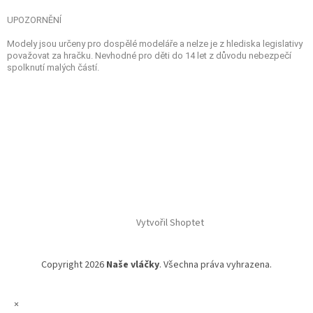
UPOZORNĚNÍ
Modely jsou určeny pro dospělé modeláře a nelze je z hlediska legislativy
považovat za hračku. Nevhodné pro děti do 14 let z důvodu nebezpečí
spolknutí malých částí.
Vytvořil Shoptet
Copyright 2026
Naše vláčky
. Všechna práva vyhrazena.
×