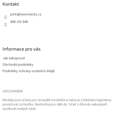
Kontakt
petr
@
nasevlacky.cz
608 101 646
Informace pro vás
Jak nakupovat
Obchodní podmínky
Podmínky ochrany osobních údajů
UPOZORNĚNÍ
Modely jsou určeny pro dospělé modeláře a nelze je z hlediska legislativy
považovat za hračku. Nevhodné pro děti do 14 let z důvodu nebezpečí
spolknutí malých částí.