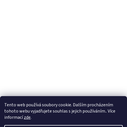
Tento web používá soubory cookie. Dalším procházením
tohoto webu vyjadřujete souhlas s jejich používáním.. Více
informací
zde
.