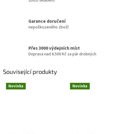
zboží skladem.
Garance doručení
nepoškozeného zboží
Přes 3000 výdejních míst
Doprava nad 6.500 Kč za pár drobných
Související produkty
Novinka
Novinka