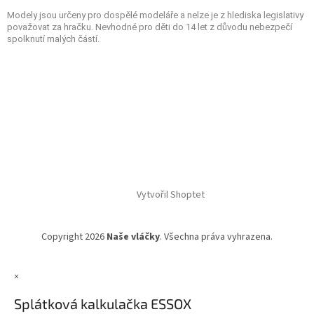
Modely jsou určeny pro dospělé modeláře a nelze je z hlediska legislativy
považovat za hračku. Nevhodné pro děti do 14 let z důvodu nebezpečí
spolknutí malých částí.
Vytvořil Shoptet
Copyright 2026
Naše vláčky
. Všechna práva vyhrazena.
×
Splátková kalkulačka ESSOX