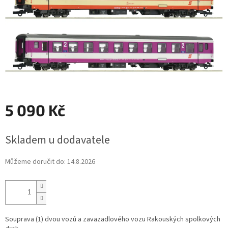
5 090 Kč
Měrná
Skladem u dodavatele
cena:
Můžeme doručit do:
14.8.2026
Souprava (1) dvou vozů a zavazadlového vozu Rakouských spolkových