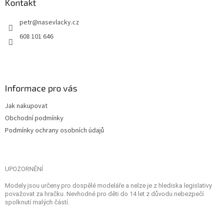
Kontakt
petr
@
nasevlacky.cz
608 101 646
Informace pro vás
Jak nakupovat
Obchodní podmínky
Podmínky ochrany osobních údajů
UPOZORNĚNÍ
Modely jsou určeny pro dospělé modeláře a nelze je z hlediska legislativy
považovat za hračku. Nevhodné pro děti do 14 let z důvodu nebezpečí
spolknutí malých částí.