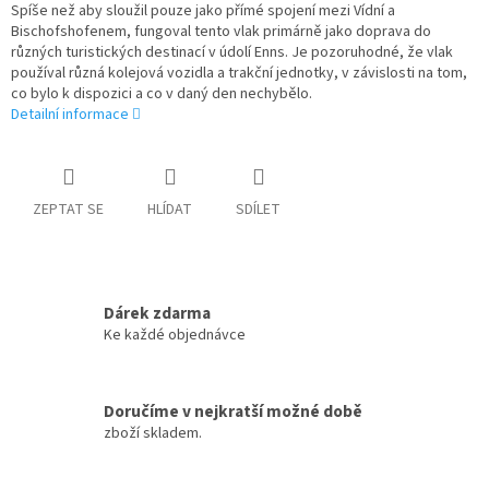
Spíše než aby sloužil pouze jako přímé spojení mezi Vídní a
Bischofshofenem, fungoval tento vlak primárně jako doprava do
různých turistických destinací v údolí Enns. Je pozoruhodné, že vlak
používal různá kolejová vozidla a trakční jednotky, v závislosti na tom,
co bylo k dispozici a co v daný den nechybělo.
Detailní informace
ZEPTAT SE
HLÍDAT
SDÍLET
Dárek zdarma
Ke každé objednávce
Doručíme v nejkratší možné době
zboží skladem.