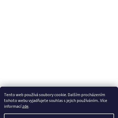
Tento web používá soubory cookie. Dalším procházením
tohoto webu vyjadřujete souhlas s jejich používáním.. Více
informací
zde
.