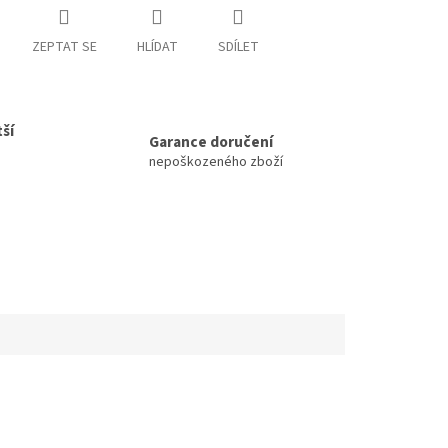
ZEPTAT SE
HLÍDAT
SDÍLET
ší
Garance doručení
nepoškozeného zboží