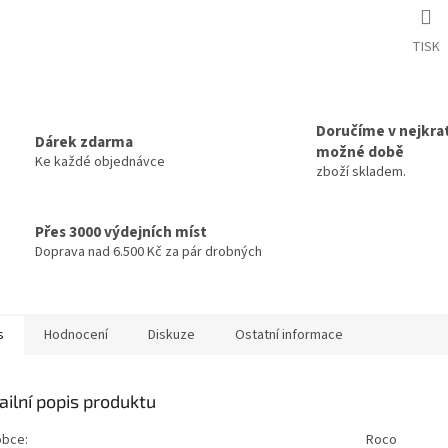
TISK
Doručíme v nejkrat
Dárek zdarma
možné době
Ke každé objednávce
zboží skladem.
Přes 3000 výdejních míst
Doprava nad 6.500 Kč za pár drobných
s
Hodnocení
Diskuze
Ostatní informace
ailní popis produktu
obce:
Roco