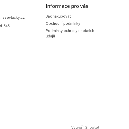
Informace pro vás
Jak nakupovat
@
nasevlacky.cz
Obchodní podmínky
01 646
Podmínky ochrany osobních
údajů
Vytvořil Shoptet