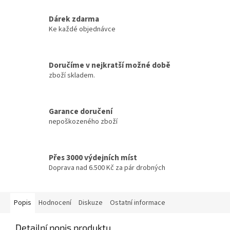
Dárek zdarma
Ke každé objednávce
Doručíme v nejkratší možné době
zboží skladem.
Garance doručení
nepoškozeného zboží
Přes 3000 výdejních míst
Doprava nad 6.500 Kč za pár drobných
Popis
Hodnocení
Diskuze
Ostatní informace
Detailní popis produktu