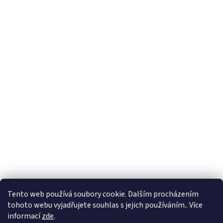
Tento web používá soubory cookie. Dalším procházením
tohoto webu vyjadřujete souhlas s jejich používáním.. Více
informací
zde
.