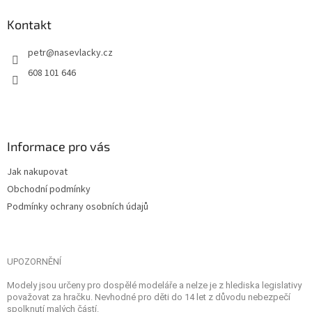
Kontakt
petr
@
nasevlacky.cz
608 101 646
Informace pro vás
Jak nakupovat
Obchodní podmínky
Podmínky ochrany osobních údajů
UPOZORNĚNÍ
Modely jsou určeny pro dospělé modeláře a nelze je z hlediska legislativy
považovat za hračku. Nevhodné pro děti do 14 let z důvodu nebezpečí
spolknutí malých částí.