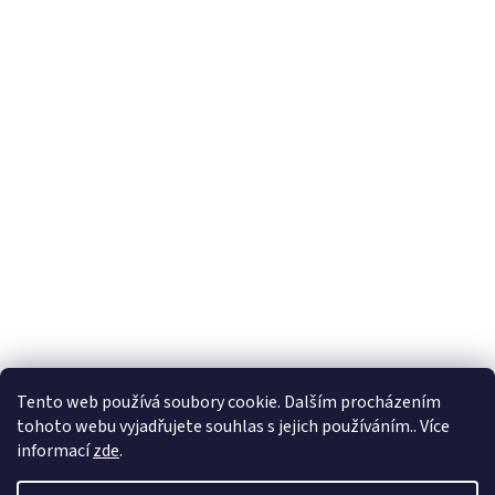
Tento web používá soubory cookie. Dalším procházením
tohoto webu vyjadřujete souhlas s jejich používáním.. Více
informací
zde
.