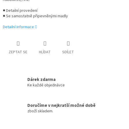
■ Detailní provedení
■ Se samostatně připevněnými madly
Detailní informace
ZEPTAT SE
HLÍDAT
SDÍLET
Dárek zdarma
Ke každé objednávce
Doručíme v nejkratší možné době
zboží skladem.