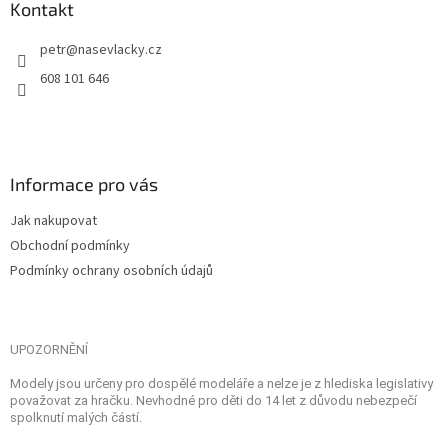
Kontakt
petr
@
nasevlacky.cz
608 101 646
Informace pro vás
Jak nakupovat
Obchodní podmínky
Podmínky ochrany osobních údajů
UPOZORNĚNÍ
Modely jsou určeny pro dospělé modeláře a nelze je z hlediska legislativy
považovat za hračku. Nevhodné pro děti do 14 let z důvodu nebezpečí
spolknutí malých částí.