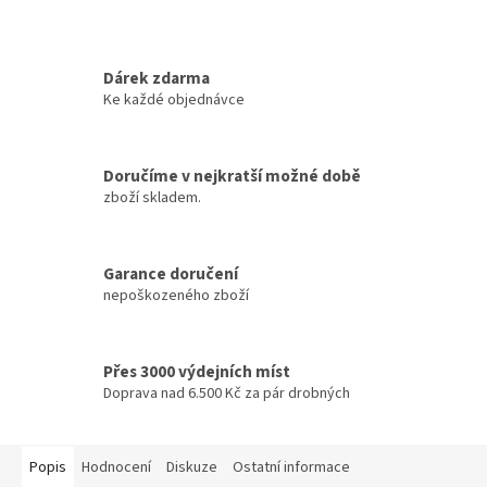
Dárek zdarma
Ke každé objednávce
Doručíme v nejkratší možné době
zboží skladem.
Garance doručení
nepoškozeného zboží
Přes 3000 výdejních míst
Doprava nad 6.500 Kč za pár drobných
Popis
Hodnocení
Diskuze
Ostatní informace