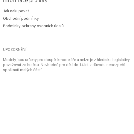
Jak nakupovat
Obchodní podmínky
Podmínky ochrany osobních údajů
UPOZORNĚNÍ
Modely jsou určeny pro dospělé modeláře a nelze je z hlediska legislativy
považovat za hračku. Nevhodné pro děti do 14 let z důvodu nebezpečí
spolknutí malých částí.