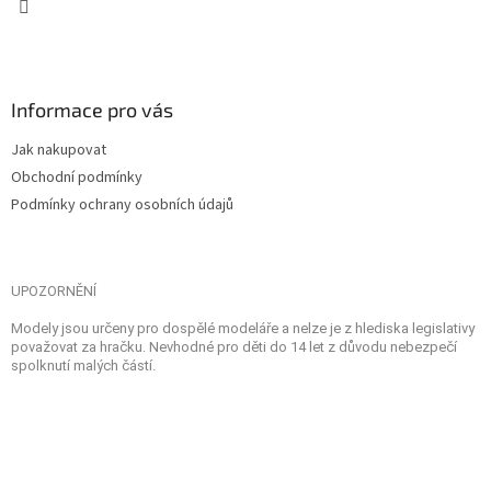
Informace pro vás
Jak nakupovat
Obchodní podmínky
Podmínky ochrany osobních údajů
UPOZORNĚNÍ
Modely jsou určeny pro dospělé modeláře a nelze je z hlediska legislativy
považovat za hračku. Nevhodné pro děti do 14 let z důvodu nebezpečí
spolknutí malých částí.