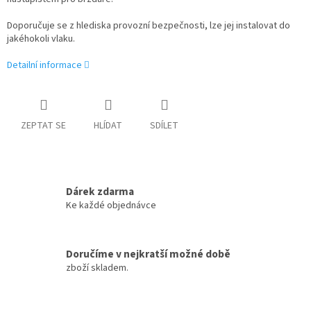
Doporučuje se z hlediska provozní bezpečnosti, lze jej instalovat do
jakéhokoli vlaku.
Detailní informace
ZEPTAT SE
HLÍDAT
SDÍLET
Dárek zdarma
Ke každé objednávce
Doručíme v nejkratší možné době
zboží skladem.