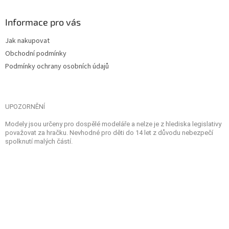
Informace pro vás
Jak nakupovat
Obchodní podmínky
Podmínky ochrany osobních údajů
UPOZORNĚNÍ
Modely jsou určeny pro dospělé modeláře a nelze je z hlediska legislativy
považovat za hračku. Nevhodné pro děti do 14 let z důvodu nebezpečí
spolknutí malých částí.