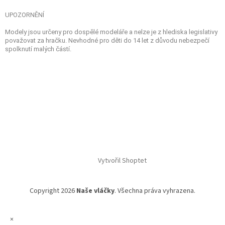
UPOZORNĚNÍ
Modely jsou určeny pro dospělé modeláře a nelze je z hlediska legislativy
považovat za hračku. Nevhodné pro děti do 14 let z důvodu nebezpečí
spolknutí malých částí.
Vytvořil Shoptet
Copyright 2026
Naše vláčky
. Všechna práva vyhrazena.
×