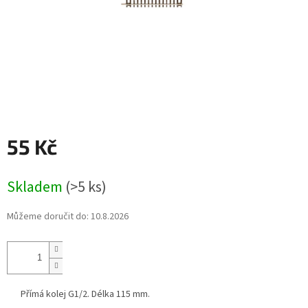
55 Kč
Měrná
Skladem
(>5 ks)
cena:
Můžeme doručit do:
10.8.2026
Přímá kolej G1/2. Délka 115 mm.