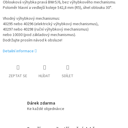
Oblouková výhybka pravá BWr5/6, bez výhybkového mechanismu.
Poloměr hlavní a vedlejší koleje 542,8 mm (R5), úhel oblouku 30°.
Vhodný výhybkový mechanismus:
40295 nebo 40296 (elektrický výhybkový mechanismus),
40297 nebo 40298 (ruční výhybkový mechanismus)
nebo 10030 (pod základový mechanismus).
Dodržujte prosím návod k obsluze!
Detailní informace
ZEPTAT SE
HLÍDAT
SDÍLET
Dárek zdarma
Ke každé objednávce