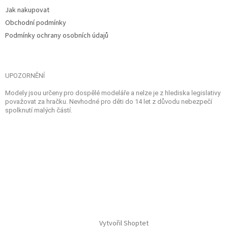
Jak nakupovat
Obchodní podmínky
Podmínky ochrany osobních údajů
UPOZORNĚNÍ
Modely jsou určeny pro dospělé modeláře a nelze je z hlediska legislativy
považovat za hračku. Nevhodné pro děti do 14 let z důvodu nebezpečí
spolknutí malých částí.
Vytvořil Shoptet