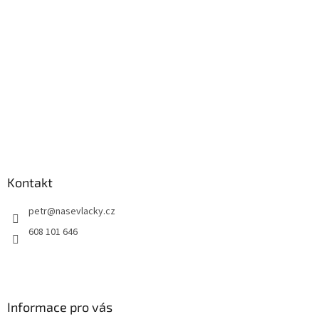
Kontakt
petr
@
nasevlacky.cz
608 101 646
Informace pro vás