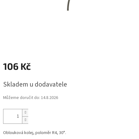
106 Kč
Měrná
Skladem u dodavatele
cena:
Můžeme doručit do:
14.8.2026
Oblouková kolej, poloměr R4, 30°.