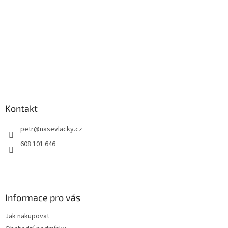
Kontakt
petr
@
nasevlacky.cz
608 101 646
Informace pro vás
Jak nakupovat