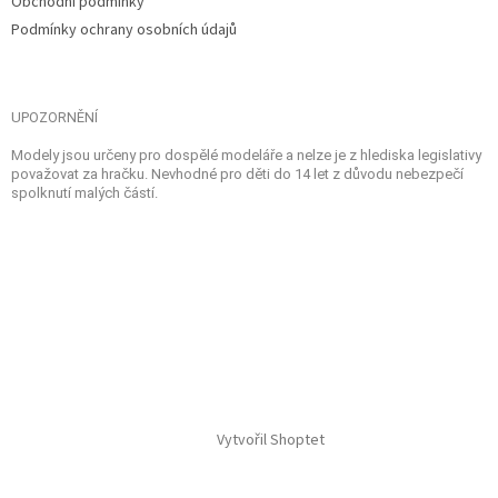
Obchodní podmínky
Podmínky ochrany osobních údajů
UPOZORNĚNÍ
Modely jsou určeny pro dospělé modeláře a nelze je z hlediska legislativy
považovat za hračku. Nevhodné pro děti do 14 let z důvodu nebezpečí
spolknutí malých částí.
Vytvořil Shoptet