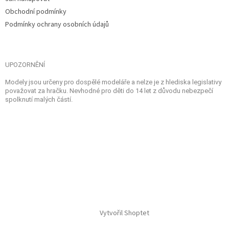
Obchodní podmínky
Podmínky ochrany osobních údajů
UPOZORNĚNÍ
Modely jsou určeny pro dospělé modeláře a nelze je z hlediska legislativy
považovat za hračku. Nevhodné pro děti do 14 let z důvodu nebezpečí
spolknutí malých částí.
Vytvořil Shoptet