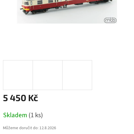
5 450 Kč
Měrná
Skladem
(1 ks)
cena:
Můžeme doručit do:
12.8.2026