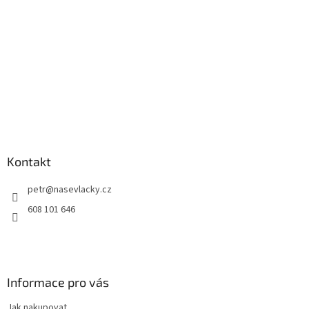
Kontakt
petr
@
nasevlacky.cz
608 101 646
Informace pro vás
Jak nakupovat