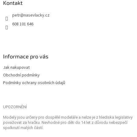
Kontakt
petr
@
nasevlacky.cz
608 101 646
Informace pro vás
Jak nakupovat
Obchodní podmínky
Podmínky ochrany osobních údajů
UPOZORNĚNÍ
Modely jsou určeny pro dospělé modeláře a nelze je z hlediska legislativy
považovat za hračku. Nevhodné pro děti do 14 let z důvodu nebezpečí
spolknutí malých částí.