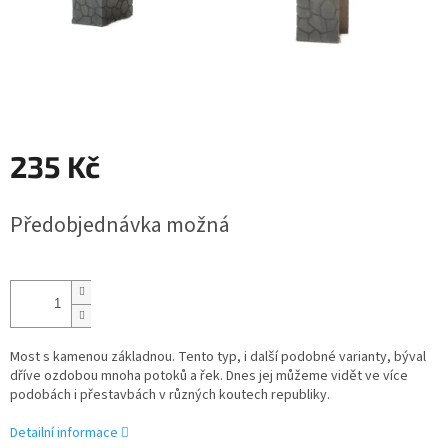
235 Kč
Měrná
Předobjednávka možná
cena:
Most s kamenou základnou. Tento typ, i další podobné varianty, býval
dříve ozdobou mnoha potoků a řek. Dnes jej můžeme vidět ve více
podobách i přestavbách v různých koutech republiky.
Detailní informace