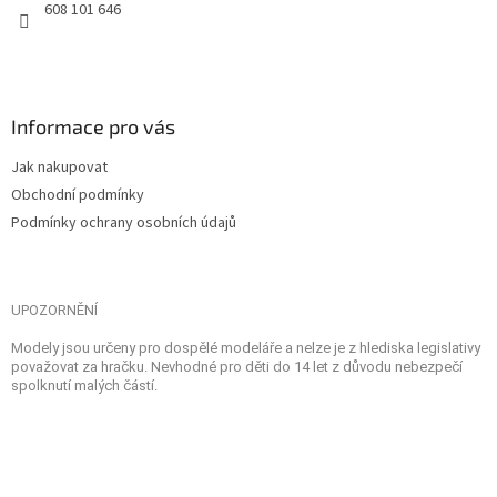
608 101 646
Informace pro vás
Jak nakupovat
Obchodní podmínky
Podmínky ochrany osobních údajů
UPOZORNĚNÍ
Modely jsou určeny pro dospělé modeláře a nelze je z hlediska legislativy
považovat za hračku. Nevhodné pro děti do 14 let z důvodu nebezpečí
spolknutí malých částí.