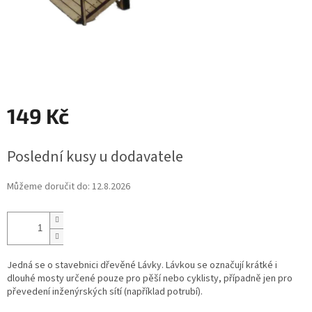
149 Kč
Měrná
Poslední kusy u dodavatele
cena:
Můžeme doručit do:
12.8.2026
Jedná se o stavebnici dřevěné Lávky. Lávkou se označují krátké i
dlouhé mosty určené pouze pro pěší nebo cyklisty, případně jen pro
převedení inženýrských sítí (například potrubí).