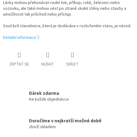
Lávky mohou překonávat vodní tok, příkop, rokli, železnici nebo
vozovku, ale také mohou vést po straně skalní stěny nebo stavby a
umožňovat tak průchod nebo přístup.
Součástí stavebnice, která je dodávána v rozloženém stavu, je návod.
Detailní informace
ZEPTAT SE
HLÍDAT
SDÍLET
Dárek zdarma
Ke každé objednávce
Doručíme v nejkratší možné době
zboží skladem.