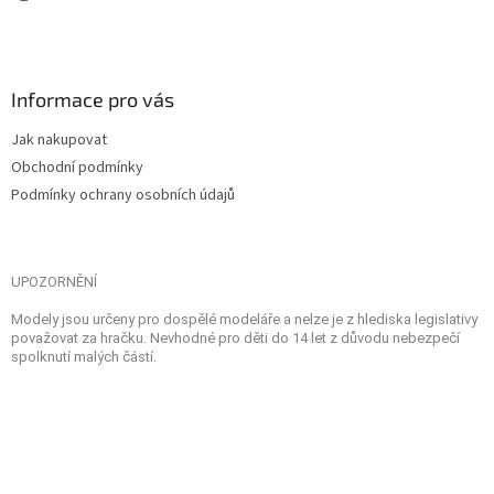
Informace pro vás
Jak nakupovat
Obchodní podmínky
Podmínky ochrany osobních údajů
UPOZORNĚNÍ
Modely jsou určeny pro dospělé modeláře a nelze je z hlediska legislativy
považovat za hračku. Nevhodné pro děti do 14 let z důvodu nebezpečí
spolknutí malých částí.