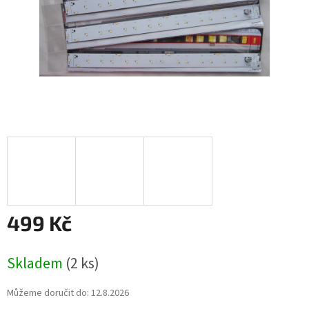
499 Kč
Měrná
Skladem
(2 ks)
cena:
Můžeme doručit do:
12.8.2026