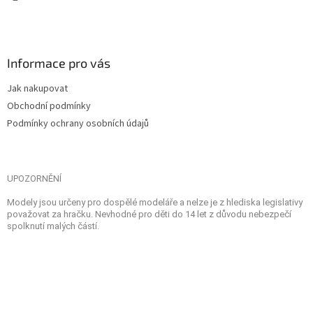
Informace pro vás
Jak nakupovat
Obchodní podmínky
Podmínky ochrany osobních údajů
UPOZORNĚNÍ
Modely jsou určeny pro dospělé modeláře a nelze je z hlediska legislativy
považovat za hračku. Nevhodné pro děti do 14 let z důvodu nebezpečí
spolknutí malých částí.