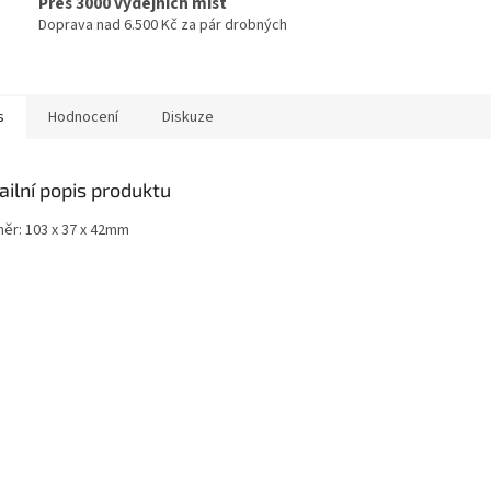
Přes 3000 výdejních míst
Doprava nad 6.500 Kč za pár drobných
s
Hodnocení
Diskuze
ailní popis produktu
ěr: 103 x 37 x 42mm