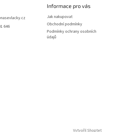
Informace pro vás
Jak nakupovat
@
nasevlacky.cz
Obchodní podmínky
01 646
Podmínky ochrany osobních
údajů
Vytvořil Shoptet