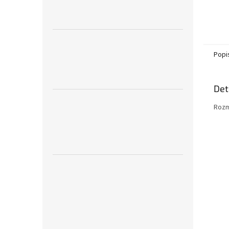
Popi
Det
Rozm