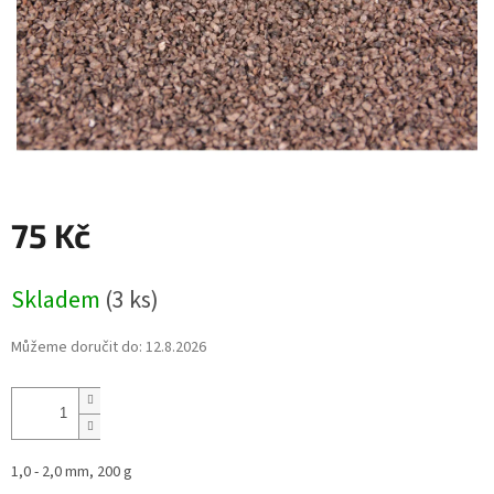
75 Kč
Měrná
Skladem
(3 ks)
cena:
Můžeme doručit do:
12.8.2026
1,0 - 2,0 mm, 200 g