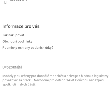
Informace pro vás
Jak nakupovat
Obchodní podmínky
Podmínky ochrany osobních údajů
UPOZORNĚNÍ
Modely jsou určeny pro dospělé modeláře a nelze je z hlediska legislativy
považovat za hračku. Nevhodné pro děti do 14 let z důvodu nebezpečí
spolknutí malých částí.