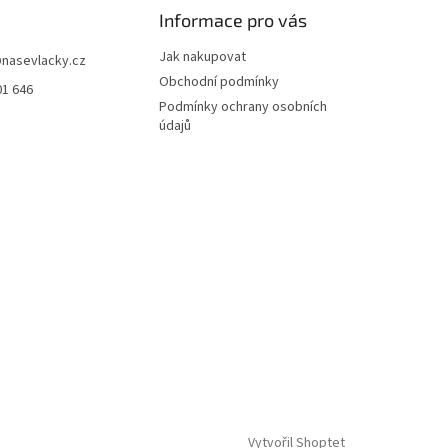
Informace pro vás
Jak nakupovat
@
nasevlacky.cz
Obchodní podmínky
01 646
Podmínky ochrany osobních
údajů
Vytvořil Shoptet