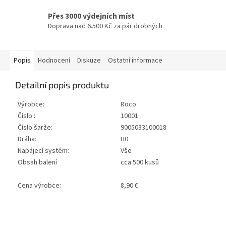
Přes 3000 výdejních míst
Doprava nad 6.500 Kč za pár drobných
Popis
Hodnocení
Diskuze
Ostatní informace
Detailní popis produktu
Výrobce:
Roco
Číslo :
10001
Číslo šarže:
9005033100018
Dráha:
H0
Napájecí systém:
Vše
Obsah balení
cca 500 kusů
Cena výrobce:
8,90 €