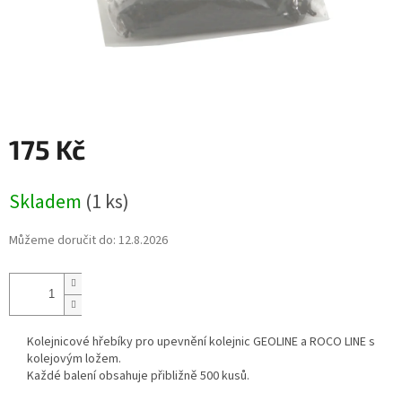
175 Kč
Měrná
Skladem
(1 ks)
cena:
Můžeme doručit do:
12.8.2026
Kolejnicové hřebíky pro upevnění kolejnic GEOLINE a ROCO LINE s
kolejovým ložem.
Každé balení obsahuje přibližně 500 kusů.