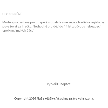
UPOZORNĚNÍ
Modely jsou určeny pro dospělé modeláře a nelze je z hlediska legislativy
považovat za hračku. Nevhodné pro děti do 14 let z důvodu nebezpečí
spolknutí malých částí.
Vytvořil Shoptet
Copyright 2026
Naše vláčky
. Všechna práva vyhrazena.