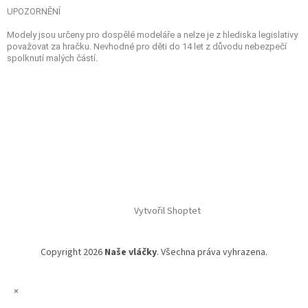
UPOZORNĚNÍ
Modely jsou určeny pro dospělé modeláře a nelze je z hlediska legislativy
považovat za hračku. Nevhodné pro děti do 14 let z důvodu nebezpečí
spolknutí malých částí.
Vytvořil Shoptet
Copyright 2026
Naše vláčky
. Všechna práva vyhrazena.
×