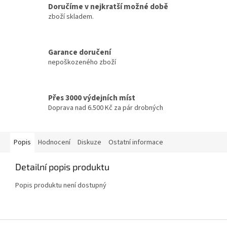
Doručíme v nejkratší možné době
zboží skladem.
Garance doručení
nepoškozeného zboží
Přes 3000 výdejních míst
Doprava nad 6.500 Kč za pár drobných
Popis
Hodnocení
Diskuze
Ostatní informace
Detailní popis produktu
Popis produktu není dostupný
Z