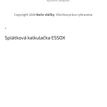
Vytvořil Shoptet
Copyright 2026
Naše vláčky
. Všechna práva vyhrazena.
×
Splátková kalkulačka ESSOX