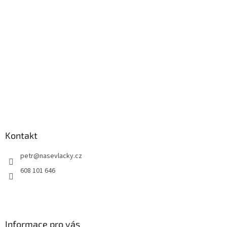
Kontakt
petr
@
nasevlacky.cz
608 101 646
Informace pro vás