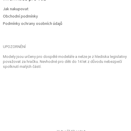
Jak nakupovat
Obchodní podmínky
Podmínky ochrany osobních údajů
UPOZORNĚNÍ
Modely jsou určeny pro dospělé modeláře a nelze je z hlediska legislativy
považovat za hračku. Nevhodné pro děti do 14 let z důvodu nebezpečí
spolknutí malých částí.