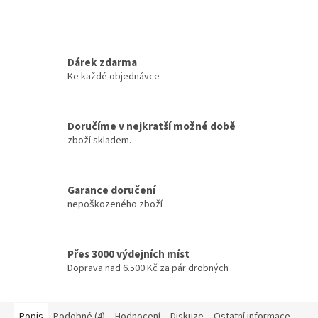
Dárek zdarma
Ke každé objednávce
Doručíme v nejkratší možné době
zboží skladem.
Garance doručení
nepoškozeného zboží
Přes 3000 výdejních míst
Doprava nad 6.500 Kč za pár drobných
Popis
Podobné (4)
Hodnocení
Diskuze
Ostatní informace