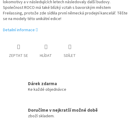
lokomotivy a v následujících letech následovaly další budovy.
Společnost ROCO má také blízký vztah s bavorským městem
Freilassing, protože zde sídlila první německá prodejní kancelář. Těšte
se na modely této unikátní edice!
Detailní informace
ZEPTAT SE
HLÍDAT
SDÍLET
Dárek zdarma
Ke každé objednávce
Doručíme v nejkratší možné době
zboží skladem.