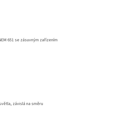
e NEM 651 se zásuvným zařízením
světla, závislá na směru