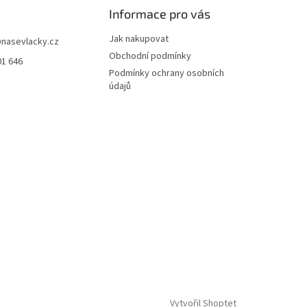
Informace pro vás
Jak nakupovat
@
nasevlacky.cz
Obchodní podmínky
01 646
Podmínky ochrany osobních
údajů
Vytvořil Shoptet