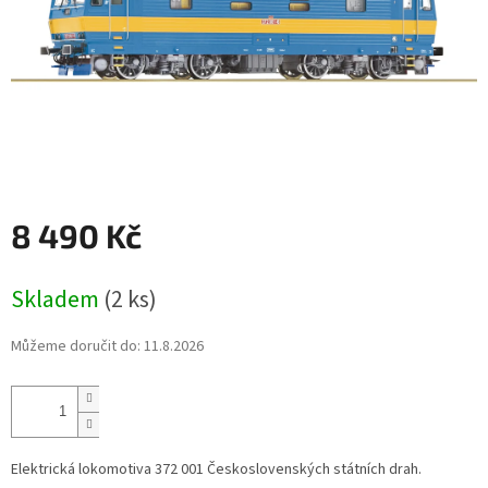
8 490 Kč
Měrná
Skladem
(2 ks)
cena:
Můžeme doručit do:
11.8.2026
Elektrická lokomotiva 372 001 Československých státních drah.