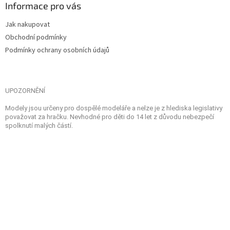
Informace pro vás
Jak nakupovat
Obchodní podmínky
Podmínky ochrany osobních údajů
UPOZORNĚNÍ
Modely jsou určeny pro dospělé modeláře a nelze je z hlediska legislativy
považovat za hračku. Nevhodné pro děti do 14 let z důvodu nebezpečí
spolknutí malých částí.