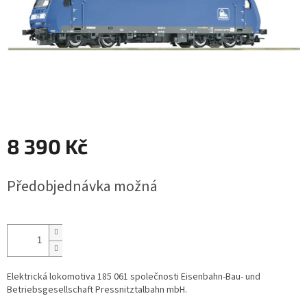
8 390 Kč
Měrná
Předobjednávka možná
cena:
Elektrická lokomotiva 185 061 společnosti Eisenbahn-Bau- und
Betriebsgesellschaft Pressnitztalbahn mbH.