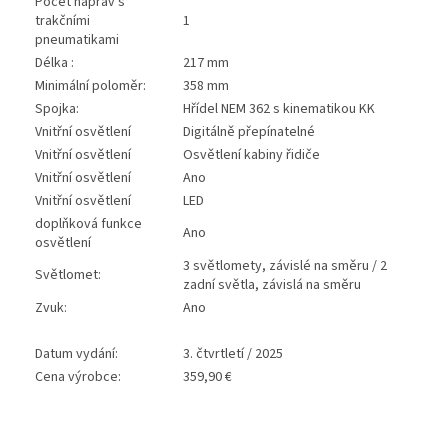
Počet náprav s
trakčními
1
pneumatikami
Délka :
217 mm
Minimální poloměr:
358 mm
Spojka:
Hřídel NEM 362 s kinematikou KK
Vnitřní osvětlení
Digitálně přepínatelné
Vnitřní osvětlení
Osvětlení kabiny řidiče
Vnitřní osvětlení
Ano
Vnitřní osvětlení
LED
doplňková funkce
Ano
osvětlení
3 světlomety, závislé na směru / 2
Světlomet:
zadní světla, závislá na směru
Zvuk:
Ano
Datum vydání:
3. čtvrtletí / 2025
Cena výrobce:
359,90 €