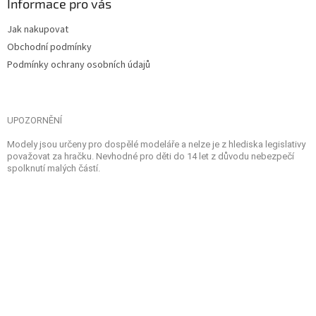
Informace pro vás
Jak nakupovat
Obchodní podmínky
Podmínky ochrany osobních údajů
UPOZORNĚNÍ
Modely jsou určeny pro dospělé modeláře a nelze je z hlediska legislativy
považovat za hračku. Nevhodné pro děti do 14 let z důvodu nebezpečí
spolknutí malých částí.